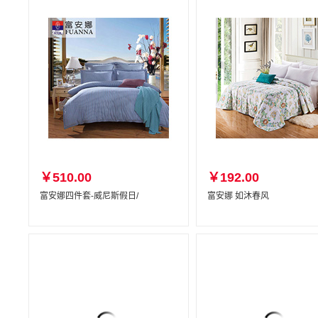
￥510.00
￥192.00
富安娜四件套-威尼斯假日/
富安娜 如沐春风