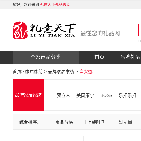
您好，欢迎来到
礼意天下礼品官网！
最懂您的礼品网
全部商品分类
首页
品牌礼品
首页
>
家居家纺
>
品牌家居家纺
>
富安娜
品牌家居家纺
双立人
美国康宁
BOSS
乐扣乐扣
综合排序：
商品价格
上架时间
浏览量